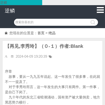
逆鳞
逆鳞
您现在的位置是：
首页
>
绝品
【再见,李秀玲】（０-１）作者:Blank
2024-04-09 19:20:39
序章
故事，要从一九九五年说起。这一年发生了很多事，在此就
不一一提及了。
对于李秀玲而言，这一年发生的大事只有两件。第一件事，
是自己下岗了。
九十年代的东北三省暗潮涌动，国有资产被大量倒卖，地方
黑恶势力横行，