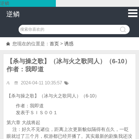
逆鳞
逆鳞
您现在的位置是：
首页
>
诱惑
【杀与操之歌】（冰与火之歌同人）（6-10）
作者：我即道
2024-04-11 10:35:57
【杀与操之歌】（冰与火之歌同人）（6-10）
作者：我即道
发表于ＳＩＳ００１
第六章 大战将起
注：好久不见诸位，距离上次更新貌似隔得有点久，一眨
眼就过了三个月，权游都已经开播了。其实最新的剧集我还没